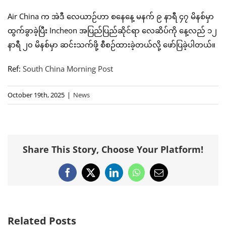
Air China က အဲဒီ လေယာဉ်ဟာ စနေနေ့ မနက် ၉ နာရီ ၄၇ မိနစ်မှာ
ထွက်ခွာခဲ့ပြီး Incheon အပြည်ပြည်ဆိုင်ရာ လေဆိပ်ကို နေ့လည် ၁၂
နာရီ ၂၀ မိနစ်မှာ ဆင်းသက်ဖို့ စီစဉ်ထားခဲ့တယ်လို့ ဖော်ပြခဲ့ပါတယ်။
Ref:
South China Morning Post
October 19th, 2025
|
News
Share This Story, Choose Your Platform!
Facebook
X
LinkedIn
WhatsApp
Email
Related Posts