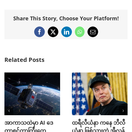
Share This Story, Choose Your Platform!
Facebook
X
LinkedIn
WhatsApp
Email
Related Posts
အာကာသထဲမှာ AI ဒေ
ထရီလီယံနာ ကနေ ဘီလီ
တာစင်တာကြီးတွေ
ယံနာ ဖြစ်သွားတဲ့ အီလွန်