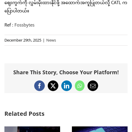
ဈေးကွက်ကို လွှမ်းမိုးထားနိုင်ဖို့ အထောက်အကူပြုတယ်လို့ CATL က
ပြောပါတယ်။
Ref :
Fossbytes
December 29th, 2025
|
News
Share This Story, Choose Your Platform!
Facebook
X
LinkedIn
WhatsApp
Email
Related Posts