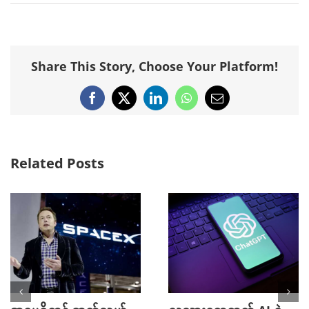
Share This Story, Choose Your Platform!
Facebook
X
LinkedIn
WhatsApp
Email
Related Posts