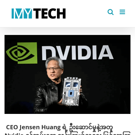
Skip
to
content
View
Larger
Image
CEO Jensen Huang ရဲ့ ဦးဆောင်မှုနဲ့အတူ