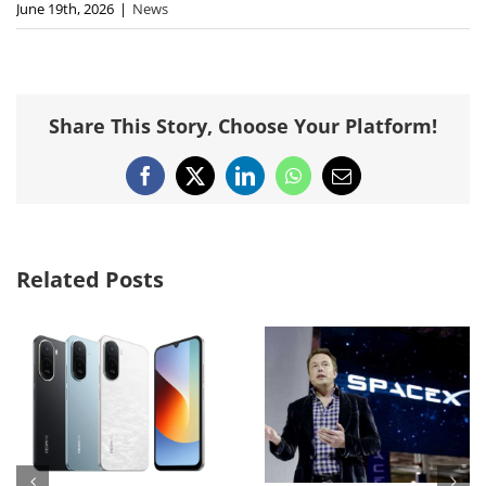
June 19th, 2026
|
News
Share This Story, Choose Your Platform!
Facebook
X
LinkedIn
WhatsApp
Email
Related Posts