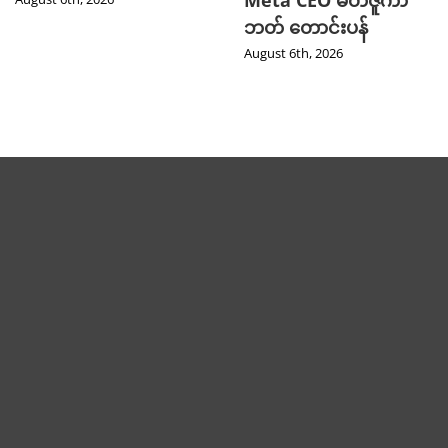
Meta CEO မတ်ဇူကာ
ဘတ် တောင်းပန်
August 6th, 2026