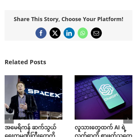
Share This Story, Choose Your Platform!
Facebook
X
LinkedIn
WhatsApp
Email
Related Posts
အမေရိကန် ဆက်သွယ်
လူသားတွေထက် AI ရဲ့
ရေးကုမ္ပဏီကြီးတွေကို
လက်ရာကို စာဖတ်သူတွေ