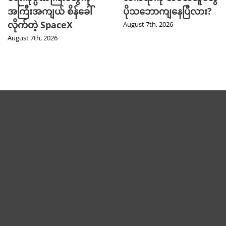
အကြီးအကျယ် စိန်ခေါ်
ပိုသဘောကျနေပြီလား?
လိုက်တဲ့ SpaceX
August 7th, 2026
August 7th, 2026