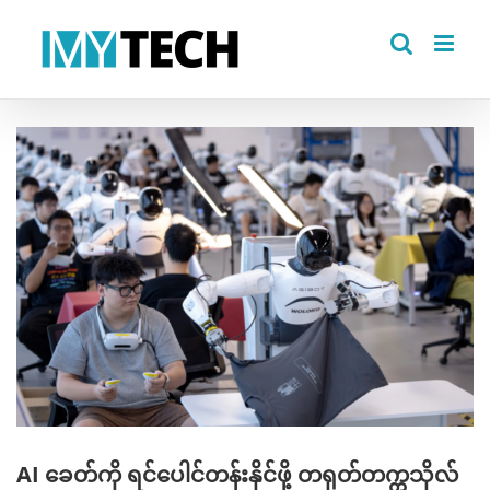
Skip
to
content
View
Larger
Image
AI ခေတ်ကို ရင်ပေါင်တန်းနိုင်ဖို့ တရုတ်တက္ကသိုလ်