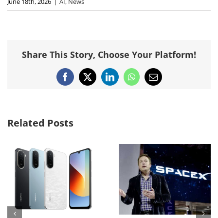
June 18th, 2026
|
AI
,
News
Share This Story, Choose Your Platform!
Facebook
X
LinkedIn
WhatsApp
Email
Related Posts