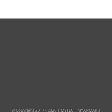
© Copyright 2017 -
2026
|
MYTECH MYANMAR
a