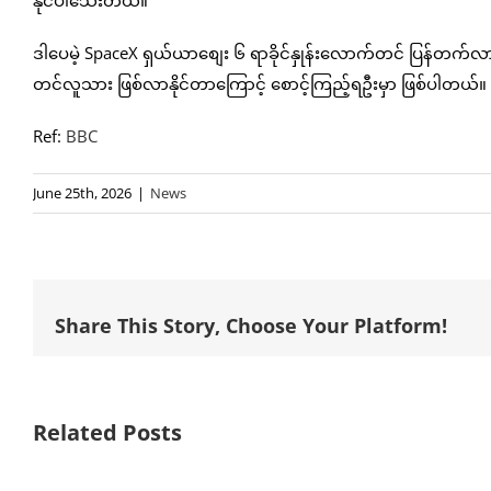
နိုင်ပါသေးတယ်။
ဒါပေမဲ့ SpaceX ရှယ်ယာစျေး ၆ ရာခိုင်နှုန်းလောက်တင် ပြန်တက်လာ
တင်လူသား ဖြစ်လာနိုင်တာကြောင့် စောင့်ကြည့်ရဦးမှာ ဖြစ်ပါတယ်။
Ref:
BBC
June 25th, 2026
|
News
Share This Story, Choose Your Platform!
Related Posts