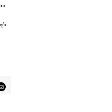
ထား
ရင်း
sApp
Email