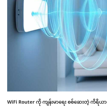
WiFi Router ကို ကျန်းမာရေး စစ်ဆေးတဲ့ ကိရိယာ