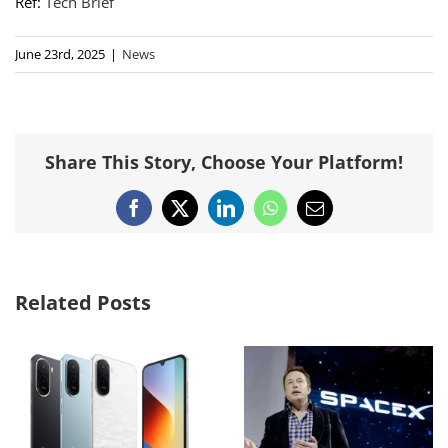
Ref:
Tech Brief
June 23rd, 2025
|
News
Share This Story, Choose Your Platform!
Facebook
X
LinkedIn
WhatsApp
Email
Related Posts