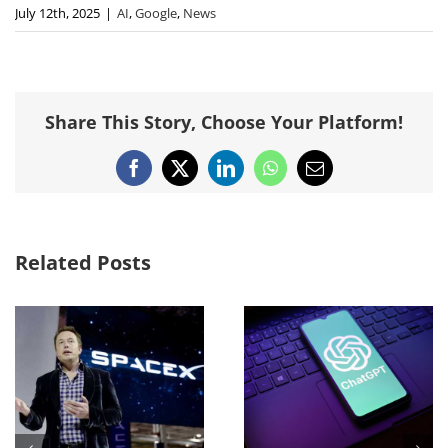
July 12th, 2025
|
AI
,
Google
,
News
Share This Story, Choose Your Platform!
Facebook
X
LinkedIn
WhatsApp
Email
Related Posts