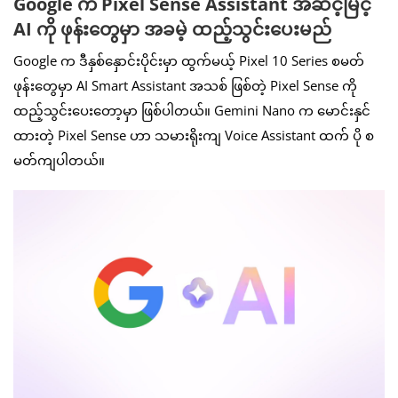
Google က Pixel Sense Assistant အဆင့်မြင့်
AI ကို ဖုန်းတွေမှာ အခမဲ့ ထည့်သွင်းပေးမည်
Google က ဒီနှစ်နှောင်းပိုင်းမှာ ထွက်မယ့် Pixel 10 Series စမတ်
ဖုန်းတွေမှာ AI Smart Assistant အသစ် ဖြစ်တဲ့ Pixel Sense ကို
ထည့်သွင်းပေးတော့မှာ ဖြစ်ပါတယ်။ Gemini Nano က မောင်းနှင်
ထားတဲ့ Pixel Sense ဟာ သမားရိုးကျ Voice Assistant ထက် ပို စ
မတ်ကျပါတယ်။