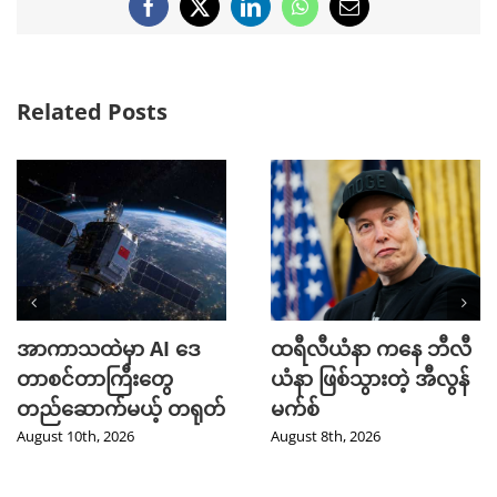
Facebook
X
LinkedIn
WhatsApp
Email
Related Posts
အာကာသထဲမှာ AI ဒေ
ထရီလီယံနာ ကနေ ဘီလီ
တာစင်တာကြီးတွေ
ယံနာ ဖြစ်သွားတဲ့ အီလွန်
တည်ဆောက်မယ့် တရုတ်
မက်စ်
August 10th, 2026
August 8th, 2026