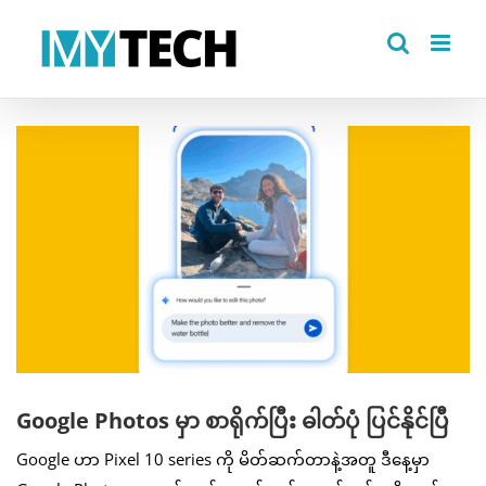
Skip
to
content
View
Larger
Image
Google Photos မှာ စာရိုက်ပြီး ဓါတ်ပုံ ပြင်နိုင်ပြီ
Google ဟာ Pixel 10 series ကို မိတ်ဆက်တာနဲ့အတူ ဒီနေ့မှာ