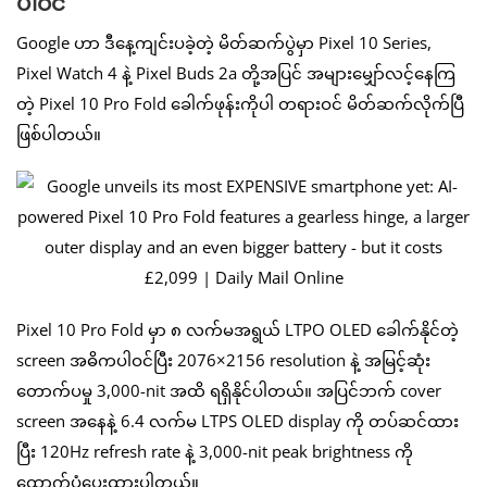
ပါဝင်
Google ဟာ ဒီနေ့ကျင်းပခဲ့တဲ့ မိတ်ဆက်ပွဲမှာ Pixel 10 Series,
Pixel Watch 4 နဲ့ Pixel Buds 2a တို့အပြင် အများမျှော်လင့်နေကြ
တဲ့ Pixel 10 Pro Fold ခေါက်ဖုန်းကိုပါ တရားဝင် မိတ်ဆက်လိုက်ပြီ
ဖြစ်ပါတယ်။
Pixel 10 Pro Fold မှာ ၈ လက်မအရွယ် LTPO OLED ခေါက်နိုင်တဲ့
screen အဓိကပါဝင်ပြီး 2076×2156 resolution နဲ့ အမြင့်ဆုံး
တောက်ပမှု 3,000-nit အထိ ရရှိနိုင်ပါတယ်။ အပြင်ဘက် cover
screen အနေနဲ့ 6.4 လက်မ LTPS OLED display ကို တပ်ဆင်ထား
ပြီး 120Hz refresh rate နဲ့ 3,000-nit peak brightness ကို
ထောက်ပံ့ပေးထားပါတယ်။