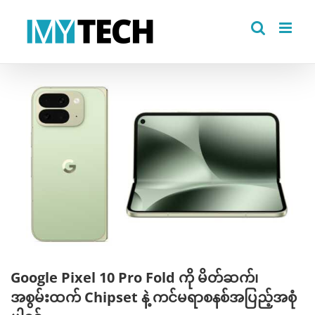
Skip
to
content
View
Larger
Image
Google Pixel 10 Pro Fold ကို မိတ်ဆက်၊
အစွမ်းထက် Chipset နဲ့ ကင်မရာစနစ်အပြည့်အစုံ