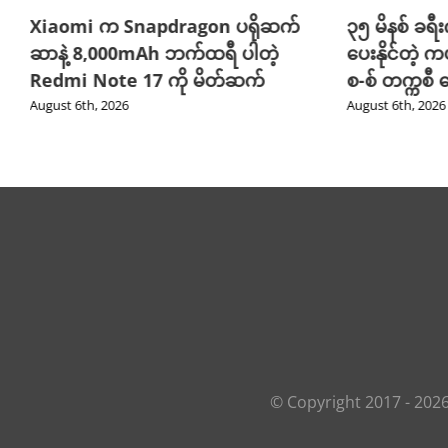
Xiaomi က Snapdragon ပရိုဆက်
၃၅ မိနစ် ခရီးက
ဆာနဲ့ 8,000mAh ဘက်ထရီ ပါတဲ့
ပေးနိုင်တဲ့ က
Redmi Note 17 ကို မိတ်ဆက်
စ-စ် တက္ကစီ
August 6th, 2026
August 6th, 2026
© Copyright 2017 -
202