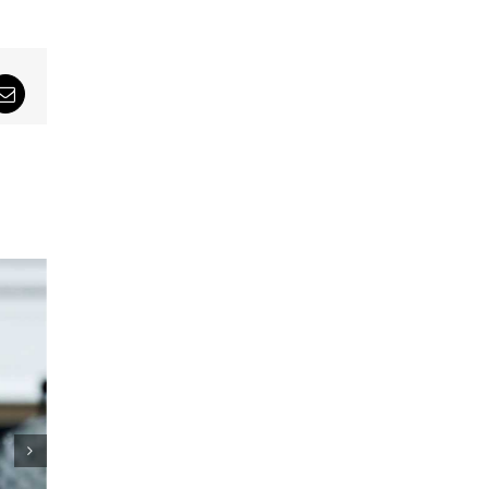
sApp
Email