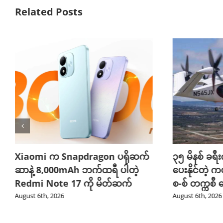
Related Posts
Xiaomi က Snapdragon ပရိုဆက်
၃၅ မိနစ် ခရီးက
ဆာနဲ့ 8,000mAh ဘက်ထရီ ပါတဲ့
ပေးနိုင်တဲ့ က
Redmi Note 17 ကို မိတ်ဆက်
စ-စ် တက္ကစီ
August 6th, 2026
August 6th, 2026