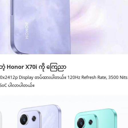
တဲ့ Honor X70i ကို ကြေညာ
080x2412p Display တပ်ထားပါတယ်။ 120Hz Refresh Rate, 3500 Nits
ra SoC ပါလာပါတယ်။