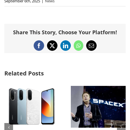
September 6th, 2025
|
News
Share This Story, Choose Your Platform!
Facebook
X
LinkedIn
WhatsApp
Email
Related Posts