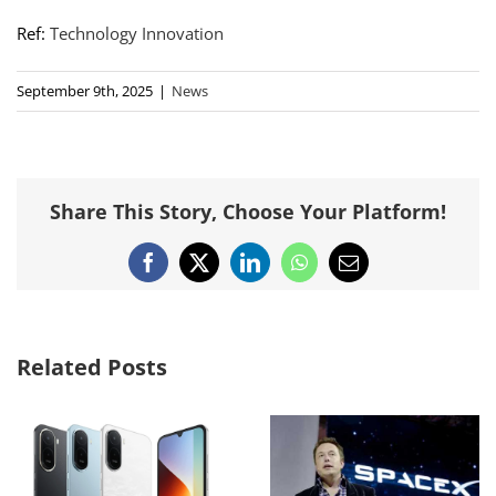
Ref:
Technology Innovation
September 9th, 2025
|
News
Share This Story, Choose Your Platform!
Facebook
X
LinkedIn
WhatsApp
Email
Related Posts