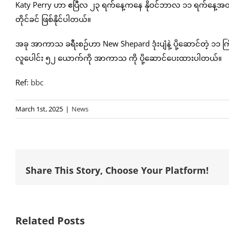
Katy Perry ဟာ ဧပြီလ ၂၃ ရက်နေ့ကနေ နိုဝင်ဘာလ ၁၁ ရက်နေ့အထိ 
တိုင်ခင် ဖြစ်နိုင်ပါတယ်။
အခု အာကာသ ခရီးစဉ်ဟာ New Shepard ဒုံးပျံနဲ့ ပို့ဆောင်တဲ့
လူပေါင်း ၅၂ ယောက်ကို အာကာသ ကို ပို့ဆောင်ပေးထားပါတယ်။
Ref:
bbc
March 1st, 2025
|
News
Share This Story, Choose Your Platform!
Related Posts