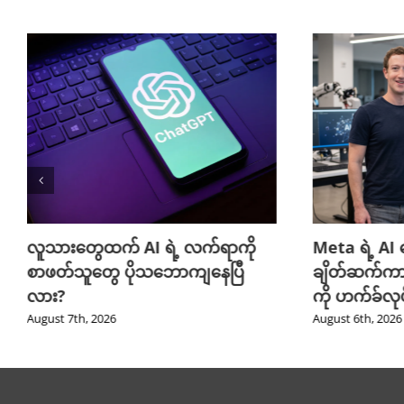
လူသားတွေထက် AI ရဲ့ လက်ရာကို
Meta ရဲ့ AI
စာဖတ်သူတွေ ပိုသဘောကျနေပြီ
ချိတ်ဆက်ကာ 
လား?
ကို ဟက်ခ်လုပ်
August 7th, 2026
August 6th, 2026