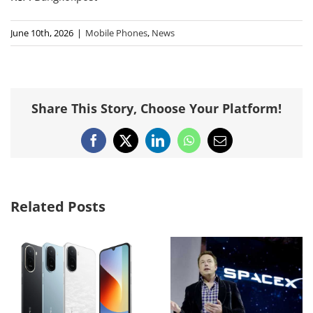
June 10th, 2026
|
Mobile Phones
,
News
Share This Story, Choose Your Platform!
Facebook
X
LinkedIn
WhatsApp
Email
Related Posts