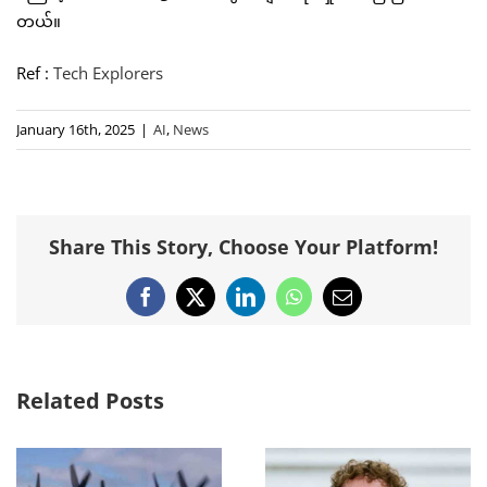
တယ်။
Ref :
Tech Explorers
January 16th, 2025
|
AI
,
News
Share This Story, Choose Your Platform!
Facebook
X
LinkedIn
WhatsApp
Email
Related Posts