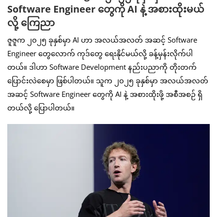
Software Engineer တွေကို AI နဲ့ အစားထိုးမယ်
လို့ ကြေညာ
ဇူဇူက ၂၀၂၅ ခုနှစ်မှာ AI ဟာ အလယ်အလတ် အဆင့် Software
Engineer တွေလောက် ကုဒ်တွေ ရေးနိုင်မယ်လို့ ခန့်မှန်းလိုက်ပါ
တယ်။ ဒါဟာ Software Development နည်းပညာကို တိုးတက်
ပြောင်းလဲစေမှာ ဖြစ်ပါတယ်။ သူက ၂၀၂၅ ခုနှစ်မှာ အလယ်အလတ်
အဆင့် Software Engineer တွေကို AI နဲ့ အစားထိုးဖို့ အစီအစဉ် ရှိ
တယ်လို့ ပြောပါတယ်။