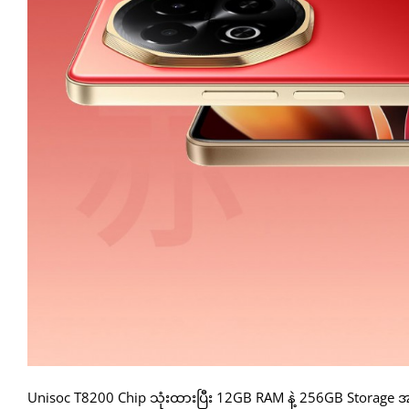
Unisoc T8200 Chip သုံးထားပြီး 12GB RAM နဲ့ 256GB Stora