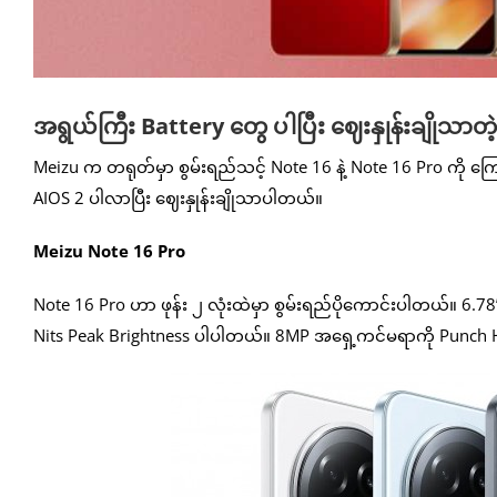
အရွယ်ကြီး Battery တွေ ပါပြီး ဈေးနှုန်းချိုသာ
Meizu က တရုတ်မှာ စွမ်းရည်သင့် Note 16 နဲ့ Note 16 Pro ကို 
AIOS 2 ပါလာပြီး ဈေးနှုန်းချိုသာပါတယ်။
Meizu Note 16 Pro
Note 16 Pro ဟာ ဖုန်း ၂ လုံးထဲမှာ စွမ်းရည်ပိုကောင်းပါတယ်။ 6
Nits Peak Brightness ပါပါတယ်။ 8MP အရှေ့ကင်မရာကို Punch