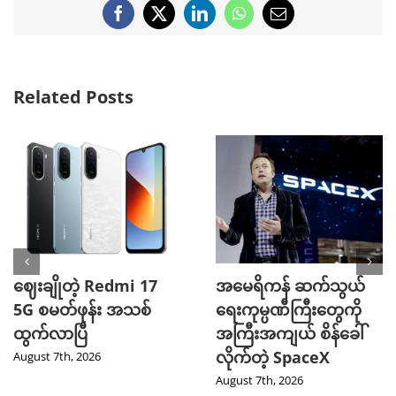
Facebook
X
LinkedIn
WhatsApp
Email
Related Posts
ဈေးချိုတဲ့ Redmi 17
အမေရိကန် ဆက်သွယ်
5G စမတ်ဖုန်း အသစ်
ရေးကုမ္ပဏီကြီးတွေကို
ထွက်လာပြီ
အကြီးအကျယ် စိန်ခေါ်
လိုက်တဲ့ SpaceX
August 7th, 2026
August 7th, 2026