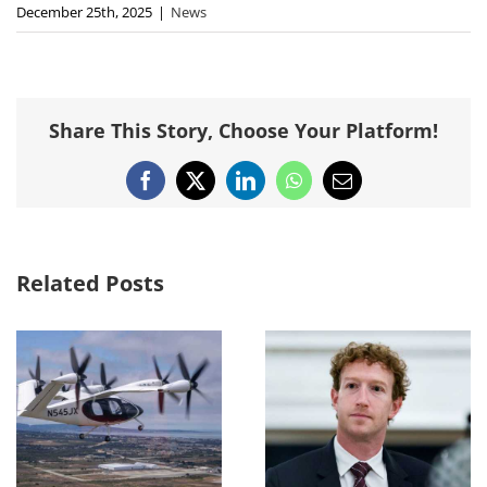
December 25th, 2025
|
News
Share This Story, Choose Your Platform!
Facebook
X
LinkedIn
WhatsApp
Email
Related Posts