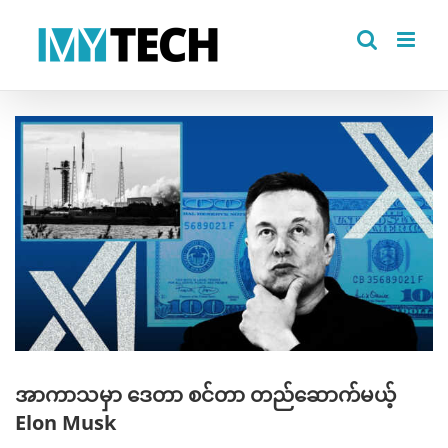
Skip
to
content
View
Larger
Image
အာကာသမှာ ဒေတာ စင်တာ တည်ဆောက်မယ့်
Elon Musk