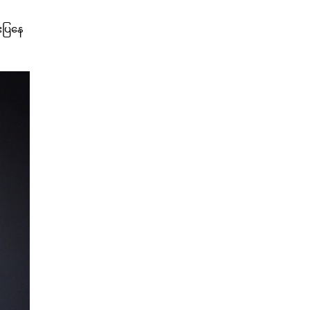
ုးပြနေ