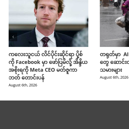
ကလေးသူငယ် လိင်ပိုင်းဆိုင်ရာ ပို့စ်
တရုတ်မှာ AI
ကို Facebook မှာ ဖော်ပြမိလို့ အိန္ဒိယ
တွေ ဆောင်း
အစိုးရကို Meta CEO မတ်ဇူကာ
သမားများ
ဘတ် တောင်းပန်
August 6th, 2026
August 6th, 2026