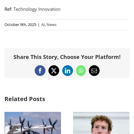
Ref:
Technology Innovation
October 9th, 2025
|
AI
,
News
Share This Story, Choose Your Platform!
Facebook
X
LinkedIn
WhatsApp
Email
Related Posts