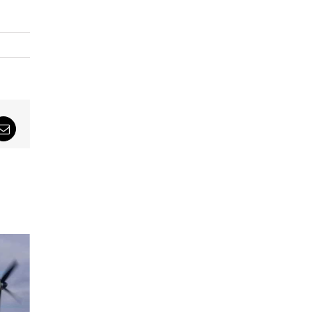
sApp
Email