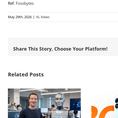
Ref:
Fossbytes
May 29th, 2026
|
AI
,
News
Share This Story, Choose Your Platform!
Related Posts