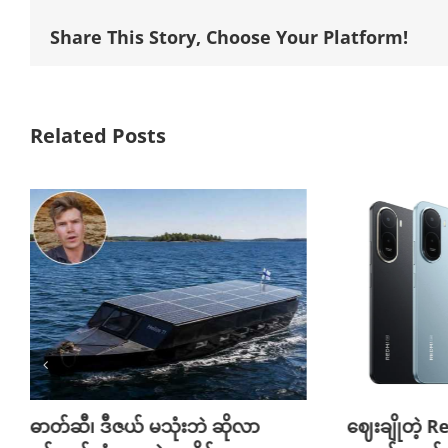
Share This Story, Choose Your Platform!
Related Posts
ဓာတ်ဆီ၊ ဒီဇယ် မသုံးဘဲ ဆိုလာ
ဈေးချိုတဲ့ R