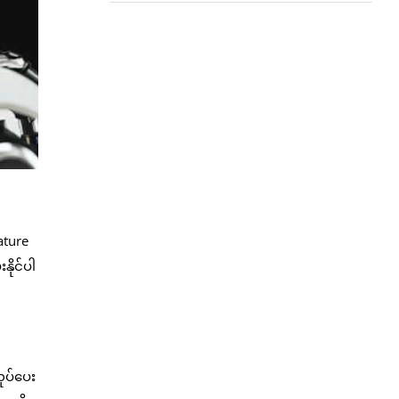
ature
နိုင်ပါ
ုပ်ပေး