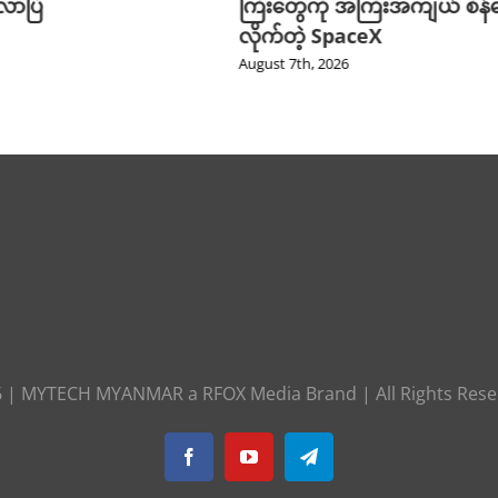
ာပြီ
ကြီးတွေကို အကြီးအကျယ် စိန်ခ
လိုက်တဲ့ SpaceX
August 7th, 2026
6
|
MYTECH MYANMAR
a
RFOX Media
Brand | All Rights Res
Facebook
YouTube
Telegram