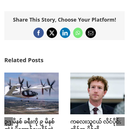
Share This Story, Choose Your Platform!
Facebook
X
LinkedIn
WhatsApp
Email
Related Posts
၃၅ မိနစ် ခရီးကို ၉ မိနစ်
ကလေးသူငယ် လိင်ပိုင်း