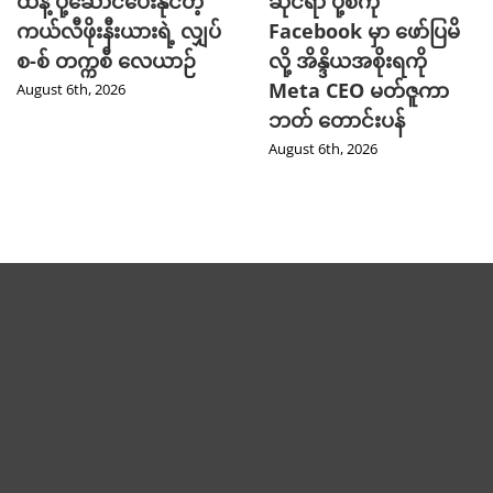
ထဲနဲ့ ပို့ဆောင်ပေးနိုင်တဲ့
ဆိုင်ရာ ပို့စ်ကို
ကယ်လီဖိုးနီးယားရဲ့ လျှပ်
Facebook မှာ ဖော်ပြမိ
စ-စ် တက္ကစီ လေယာဉ်
လို့ အိန္ဒိယအစိုးရကို
Meta CEO မတ်ဇူကာ
August 6th, 2026
ဘတ် တောင်းပန်
August 6th, 2026