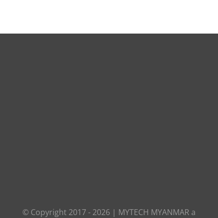
© Copyright 2017 -
2026
|
MYTECH MYANMAR
a