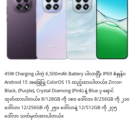
45W Charging ပါတဲ့ 6,500mAh Battery ပါလာပြီး IP69 စံနှုန်း၊
Android 15 အခြေပြု ColorOS 15 ထည့်ထားပါတယ်။ Zircon
Black, (Purple), Crystal Diamong (Pink) နဲ့ Blue ၃ ရောင်
ထုတ်ထားပါတယ်။ 8/128GB ကို ၁၈၀ ဒေါ်လာ၊ 8/256GB ကို ၂၁၀
ဒေါ်လာ၊ 12/256GB ကို ၂၅၀ ဒေါ်လာနဲ့ 12/512GB ကို ၂၇၅
ဒေါ်လာ သတ်မှတ်ထားပါတယ်။