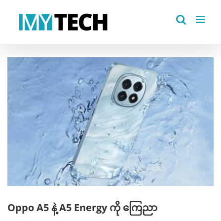
Skip
to
content
View
Larger
Image
Oppo A5 နဲ့ A5 Energy ကို ကြေညာ