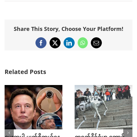
Share This Story, Choose Your Platform!
Facebook
X
LinkedIn
WhatsApp
Email
Related Posts
မွေးရာပါ မျက်စိကွယ်နေ
တရုတ်နိုင်ငံမှာ တောင်