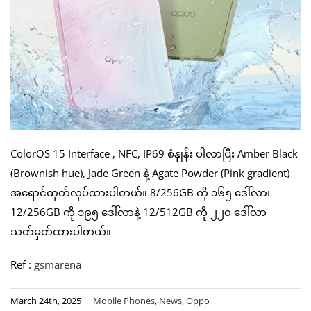
ColorOS 15 Interface , NFC, IP69 စံနှုန်း ပါလာပြီး Amber Black
(Brownish hue), Jade Green နဲ့ Agate Powder (Pink gradient)
အရောင်ထုတ်လုပ်ထားပါတယ်။ 8/256GB ကို ၁၆၅ ဒေါ်လာ၊
12/256GB ကို ၁၉၅ ဒေါ်လာနဲ့ 12/512GB ကို ၂၂၀ ဒေါ်လာ
သတ်မှတ်ထားပါတယ်။
Ref :
gsmarena
March 24th, 2025
|
Mobile Phones
,
News
,
Oppo