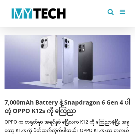
Skip
to
content
View
Larger
Image
7,000mAh Battery နဲ့ Snapdragon 6 Gen 4 ပါ
တဲ့ OPPO K12s ကို ကြေညာ
OPPO က တရုတ်မှာ အရင်နှစ် ဧပြီလက K12 ကို ကြေညာခဲ့ပြီး အခု
တော့ K12s ကို မိတ်ဆက်လိုက်ပါတယ်။ OPPO K12s ဟာ တကယ်