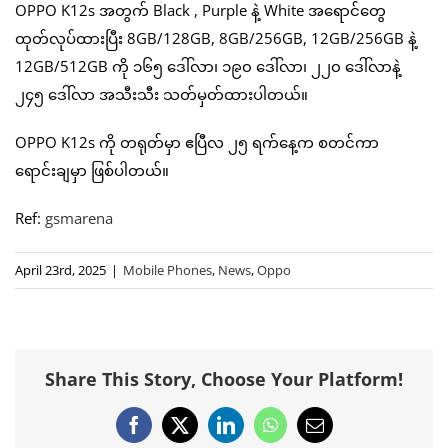
OPPO K12s အတွက် Black , Purple နဲ့ White အရောင်တွေ
ထုတ်လုပ်ထားပြီး 8GB/128GB, 8GB/256GB, 12GB/256GB နဲ့
12GB/512GB ကို ၁၆၅ ဒေါ်လာ၊ ၁၉၀ ဒေါ်လာ၊ ၂၂၀ ဒေါ်လာနဲ့
၂၄၅ ဒေါ်လာ အသီးသီး သတ်မှတ်ထားပါတယ်။
OPPO K12s ကို တရုတ်မှာ ဧပြီလ ၂၅ ရက်နေ့က စတင်ကာ
ရောင်းချမှာ ဖြစ်ပါတယ်။
Ref:
gsmarena
April 23rd, 2025
|
Mobile Phones
,
News
,
Oppo
Share This Story, Choose Your Platform!
Facebook
X
LinkedIn
WhatsApp
Email