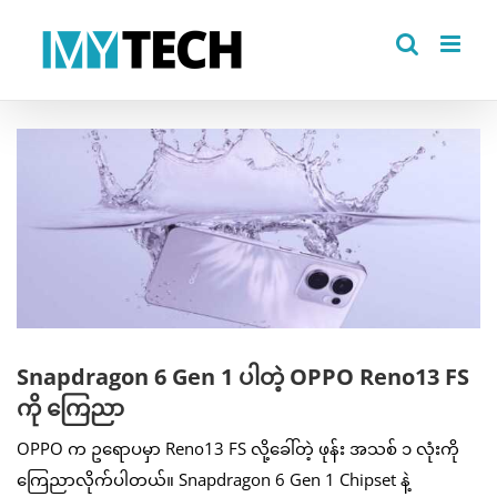
Skip
to
content
View
Larger
Image
Snapdragon 6 Gen 1 ပါတဲ့ OPPO Reno13 FS
ကို ကြေညာ
OPPO က ဥရောပမှာ Reno13 FS လို့ခေါ်တဲ့ ဖုန်း အသစ် ၁ လုံးကို
ကြေညာလိုက်ပါတယ်။ Snapdragon 6 Gen 1 Chipset နဲ့