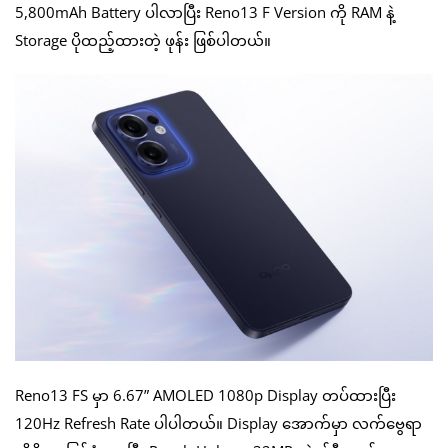
5,800mAh Battery ပါလာပြီး Reno13 F Version ကို RAM နဲ့
Storage ပိုထည့်ထားတဲ့ ဖုန်း ဖြစ်ပါတယ်။
Reno13 FS မှာ 6.67” AMOLED 1080p Display တပ်ထားပြီး
120Hz Refresh Rate ပါပါတယ်။ Display အောက်မှာ လက်ဗွေရာ