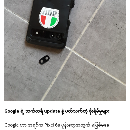
Google ရဲ့ ဘက်ထရီ update နဲ့ ပတ်သက်တဲ့ စိုးရိမ်မှုများ
Google ဟာ အရင်က Pixel 6a ဖုန်းတွေအတွက် မဖြစ်မနေ