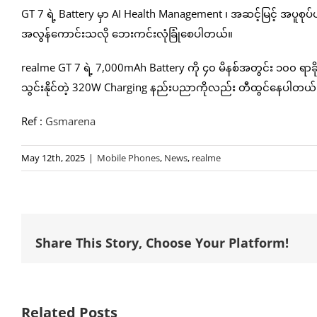
GT 7 ရဲ့ Battery မှာ AI Health Management ၊ အဆင့်မြင့် အပူစု
အလွန်ကောင်းသလို ဘေးကင်းလုံခြုံစေပါတယ်။
realme GT 7 ရဲ့ 7,000mAh Battery ကို ၄၀ မိနစ်အတွင်း ၁၀၀ ရာခိုင်
သွင်းနိုင်တဲ့ 320W Charging နည်းပညာကိုလည်း တီထွင်နေပါတယ်
Ref :
Gsmarena
May 12th, 2025
|
Mobile Phones
,
News
,
realme
Share This Story, Choose Your Platform!
Related Posts