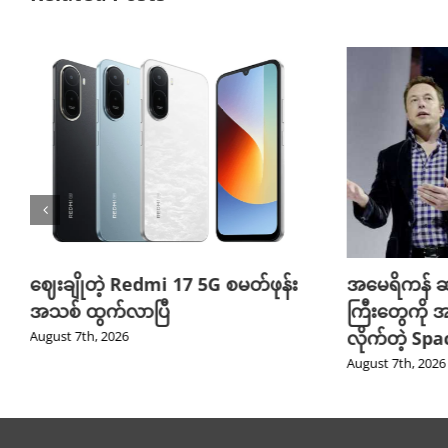
ဈေးချိုတဲ့ Redmi 17 5G စမတ်ဖုန်း
အမေရိကန် ဆ
အသစ် ထွက်လာပြီ
ကြီးတွေကို အ
လိုက်တဲ့ Sp
August 7th, 2026
August 7th, 2026