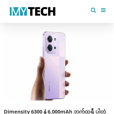
Skip
to
content
View
Larger
Image
Dimensity 6300 နဲ့ 6,000mAh ဘက်ထရီ ပါတဲ့