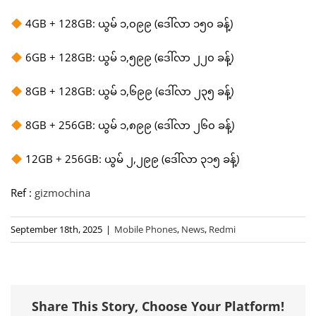
4GB + 128GB: ယွမ် ၁,၀၉၉ (ဒေါ်လာ ၁၅၀ ခန့်)
6GB + 128GB: ယွမ် ၁,၅၉၉ (ဒေါ်လာ ၂၂၀ ခန့်)
8GB + 128GB: ယွမ် ၁,၆၉၉ (ဒေါ်လာ ၂၃၅ ခန့်)
8GB + 256GB: ယွမ် ၁,၈၉၉ (ဒေါ်လာ ၂၆၀ ခန့်)
12GB + 256GB: ယွမ် ၂,၂၉၉ (ဒေါ်လာ ၃၁၅ ခန့်)
Ref :
gizmochina
September 18th, 2025
|
Mobile Phones
,
News
,
Redmi
Share This Story, Choose Your Platform!