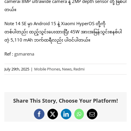
camera၊ 8MP ultrawide camera နဲ့ 2MP depth sensor တို့ ဖြစ်ပါ
တယ်။
Note 14 SE မှာ Android 15 နဲ့ Xiaomi HyperOS တို့ကို
တစ်ပါတည်း ထည့်သွင်းပေးထားပြီး 45W အားအမြန်သွင်းစနစ်ပါ
တဲ့ 5,110 mAh ဘက်ထရီလည်း ပါဝင်ပါတယ်။
Ref :
gsmarena
July 29th, 2025
|
Mobile Phones
,
News
,
Redmi
Share This Story, Choose Your Platform!
Facebook
X
LinkedIn
WhatsApp
Email