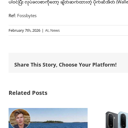
ပါဝင်ပြီး လုပ်ခလစာကိုတော့ ချိတ်ဆက်ထားတဲ့ ပိုက်ဆံအိတ် (Walle
Ref:
Fossbytes
February 7th, 2026
|
AI
,
News
Share This Story, Choose Your Platform!
Related Posts