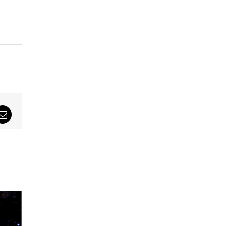
sApp
Email