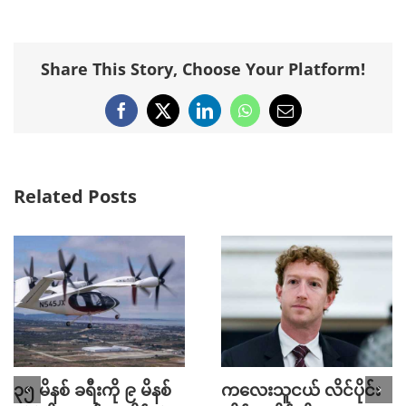
Share This Story, Choose Your Platform!
Facebook
X
LinkedIn
WhatsApp
Email
Related Posts
၃၅ မိနစ် ခရီးကို ၉ မိနစ်
ကလေးသူငယ် လိင်ပိုင်း