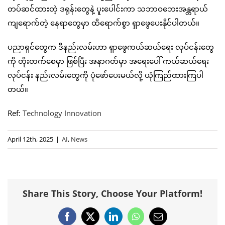
တပ်ဆင်ထားတဲ့ ဒရုန်းတွေနဲ့ ပူးပေါင်းကာ သဘာဝဘေးအန္တရာယ်
ကျရောက်တဲ့ နေရာတွေမှာ ထိရောက်စွာ ရှာဖွေပေးနိုင်ပါတယ်။
ပညာရှင်တွေက ဒီနည်းလမ်းဟာ ရှာဖွေကယ်ဆယ်ရေး လုပ်ငန်းတွေ
ကို တိုးတက်စေမှာ ဖြစ်ပြီး အနာဂတ်မှာ အရေးပေါ် ကယ်ဆယ်ရေး
လုပ်ငန်း နည်းလမ်းတွေကို ပုံဖော်ပေးမယ်လို့ ယုံကြည်ထားကြပါ
တယ်။
Ref:
Technology Innovation
April 12th, 2025
|
AI
,
News
Share This Story, Choose Your Platform!
Facebook
X
LinkedIn
WhatsApp
Email