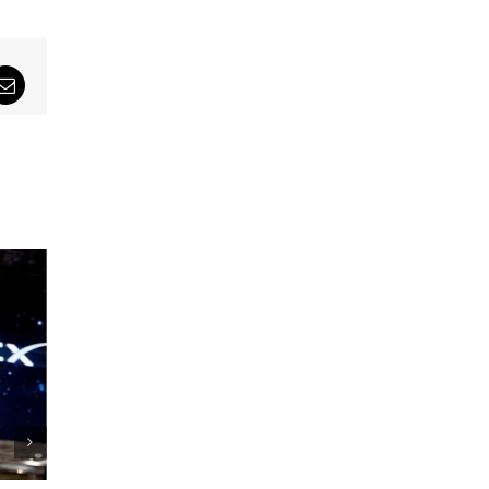
sApp
Email