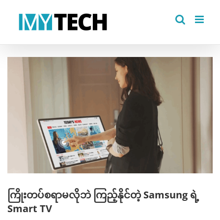
Skip
to
content
View
Larger
Image
ကြိုးတပ်စရာမလိုဘဲ ကြည့်နိုင်တဲ့ Samsung ရဲ့
Smart TV