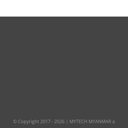
© Copyright 2017 -
2026
|
MYTECH MYANMAR
a