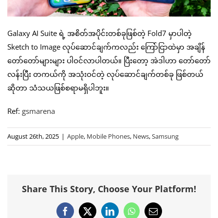
Galaxy AI Suite ရဲ့ အစိတ်အပိုင်းတစ်ခုဖြစ်တဲ့ Fold7 မှာပါတဲ့
Sketch to Image လုပ်ဆောင်ချက်ကလည်း ကြော်ငြာထဲမှာ အချိန်
တော်တော်များများ ပါဝင်လာပါတယ်။ ပြီးတော့ အဲဒါဟာ တော်တော်
လန်းပြီး တကယ်ကို အသုံးဝင်တဲ့ လုပ်ဆောင်ချက်တစ်ခု ဖြစ်တယ်
ဆိုတာ သံသယဖြစ်စရာမရှိပါဘူး။
Ref:
gsmarena
August 26th, 2025
|
Apple
,
Mobile Phones
,
News
,
Samsung
Share This Story, Choose Your Platform!
Facebook
X
LinkedIn
WhatsApp
Email