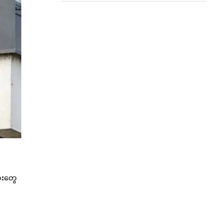
ှားတွေ