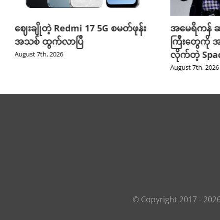
ဈေးချိုတဲ့ Redmi 17 5G စမတ်ဖုန်း
အမေရိကန် ဆ
အသစ် ထွက်လာပြီ
ကြီးတွေကို အ
လိုက်တဲ့ Sp
August 7th, 2026
August 7th, 2026
© Copyright 2017 -
202