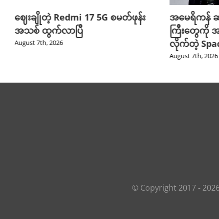
ဈေးချိုတဲ့ Redmi 17 5G စမတ်ဖုန်း
အမေရိကန် ဆ
အသစ် ထွက်လာပြီ
ကြီးတွေကို အ
လိုက်တဲ့ Sp
August 7th, 2026
August 7th, 2026
© Copyright 2017 -
202