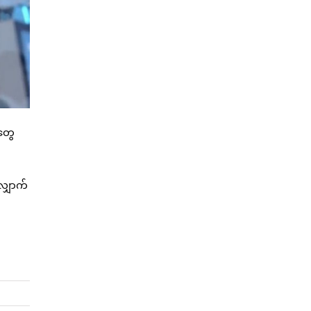
တွေ
ျှောက်