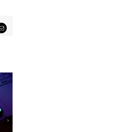
sApp
Email