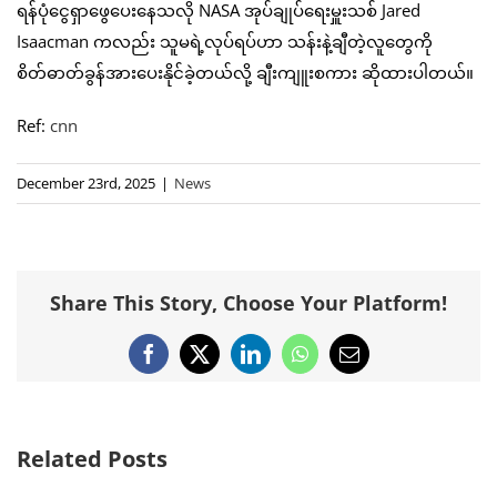
ရန်ပုံငွေရှာဖွေပေးနေသလို NASA အုပ်ချုပ်ရေးမှူးသစ် Jared
Isaacman ကလည်း သူမရဲ့လုပ်ရပ်ဟာ သန်းနဲ့ချီတဲ့လူတွေကို
စိတ်ဓာတ်ခွန်အားပေးနိုင်ခဲ့တယ်လို့ ချီးကျူးစကား ဆိုထားပါတယ်။
Ref:
cnn
December 23rd, 2025
|
News
Share This Story, Choose Your Platform!
Facebook
X
LinkedIn
WhatsApp
Email
Related Posts