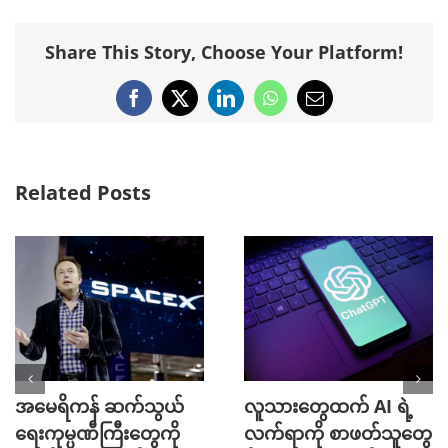
Share This Story, Choose Your Platform!
Facebook
X
LinkedIn
WhatsApp
Email
Related Posts
အမေရိကန် ဆက်သွယ်
လူသားတွေထက် AI ရဲ့
ရေးကုမ္ပဏီကြီးတွေကို
လက်ရာကို စာဖတ်သူတွေ