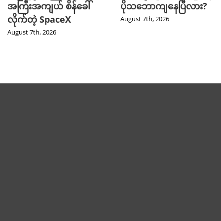
အကြီးအကျယ် စိန်ခေါ်
ပိုသဘောကျနေပြီလား?
လိုက်တဲ့ SpaceX
August 7th, 2026
August 7th, 2026